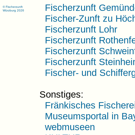
Fischerzunft Gemün
© Fischerzunft
Würzburg 2026
Fischer-Zunft zu Höc
Fischerzunft Lohr
Fischerzunft Rothenfe
Fischerzunft Schweinf
Fischerzunft Steinhe
Fischer- und Schiffe
Sonstiges:
Fränkisches Fischer
Museumsportal in Ba
webmuseen