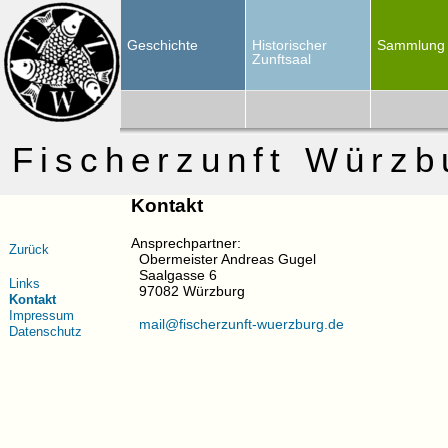
Geschichte
Historischer
Sammlung
Zunftsaal
Fischerzunft Würzb
Kontakt
Ansprechpartner:
Zurück
Obermeister Andreas Gugel
Saalgasse 6
Links
97082 Würzburg
Kontakt
Impressum
mail@fischerzunft-wuerzburg.de
Datenschutz